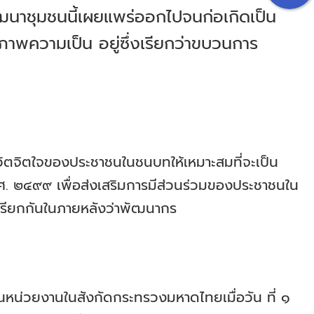
ฒนาชุมชนนี้เผยแพร่ออกไปจนก่อเกิดเป็น
าพความเป็น อยู่ซึ่งเรียกว่าขบวนการ
ิตจิตใจของประชาชนในชนบทให้เหมาะสมที่จะเป็น
พ.ศ. ๒๔๙๙ เพื่อส่งเสริมการมีส่วนร่วมของประชาชนใน
่งเรียกกันในภายหลังว่าพัฒนากร
หน่วยงานในสังกัดกระทรวงมหาดไทยเมื่อวัน ที่ ๑