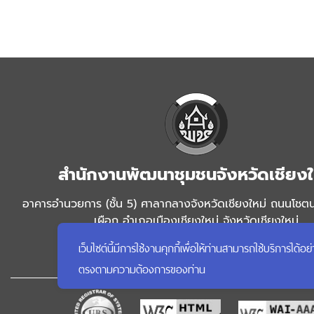
สำนักงานพัฒนาชุมชนจังหวัดเชียงใ
อาคารอำนวยการ (ชั้น 5) ศาลากลางจังหวัดเชียงใหม่ ถนนโชต
เผือก อำเภอเมืองเชียงใหม่ จังหวัดเชียงใหม่
โทรศัพท์ 053112647 โทรสาร 053112647 อีเมล
เว็บไซต์นี้มีการใช้งานคุกกี้เพื่อให้ท่านสามารถใช้บริการ
cddchiangmai2017@gmail.com
ตรงตามความต้องการของท่าน