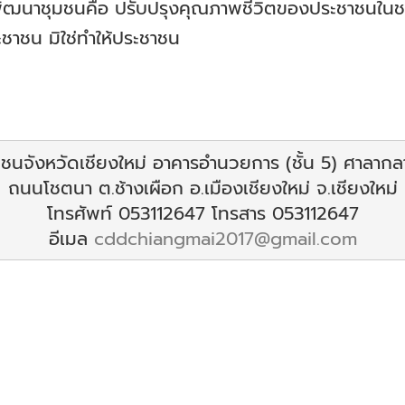
ัฒนาชุมชนคือ ปรับปรุงคุณภาพชีวิตของประชาชนใน
ชาชน มิใช่ทำให้ประชาชน
.
.
นจังหวัดเชียงใหม่ อาคารอำนวยการ (ชั้น 5) ศาลากลา
ถนนโชตนา ต.ช้างเผือก อ.เมืองเชียงใหม่ จ.เชียงใหม่
โทรศัพท์ 053112647 โทรสาร 053112647
อีเมล 
cddchiangmai2017@gmail.com
.