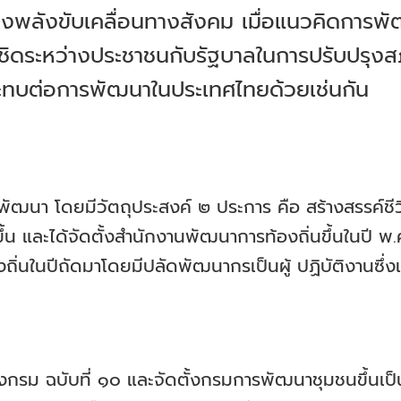
งพลังขับเคลื่อนทางสังคม เมื่อแนวคิดการพั
้ชิดระหว่างประชาชนกับรัฐบาลในการปรับปรุงสภ
ะทบต่อการพัฒนาในประเทศไทยด้วยเช่นกัน
.
า โดยมีวัตถุประสงค์ ๒ ประการ คือ สร้างสรรค์ชีว
ขึ้น และได้จัดตั้งสำนักงานพัฒนาการท้องถิ่นขึ้นในปี 
ถิ่นในปีถัดมาโดยมีปลัดพัฒนากรเป็นผู้ ปฏิบัติงานซึ
.
รม ฉบับที่ ๑๐ และจัดตั้งกรมการพัฒนาชุมชนขึ้นเป็น