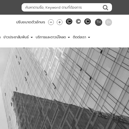
TH
EN
ปรับขนาดตัวอักษร
า
ข่าวประชาสัมพันธ์
บริการและดาวน์โหลด
ติดต่อเรา