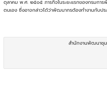
ตุลาคม พ.ศ. ๒๕๐๕ ภารกิจในระยะแรกของกรมการพ
ตนเอง ซึ่งอาจกล่าวได้ว่าพัฒนากรต้องทำงานกับประ
สำนักงานพัฒนาชุมช