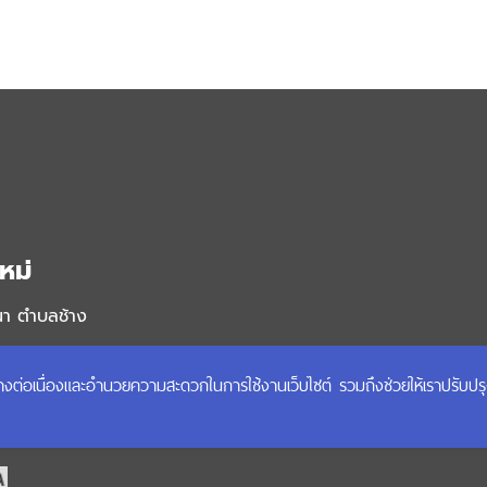
หม่
นา ตำบลช้าง
ได้อย่างต่อเนื่องและอำนวยความสะดวกในการใช้งานเว็บไซต์ รวมถึงช่วยให้เราปรับป