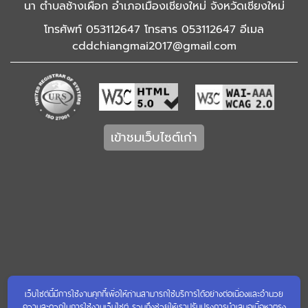
นา ตำบลช้างเผือก อำเภอเมืองเชียงใหม่ จังหวัดเชียงใหม่
โทรศัพท์ 053112647 โทรสาร 053112647 อีเมล
cddchiangmai2017@gmail.com
เข้าชมเว็บไซต์เก่า
เว็บไซต์นี้มีการใช้งานคุกกี้เพื่อให้ท่านสามารถใช้บริการได้อย่างต่อเนื่องและอำนวย
ความสะดวกในการใช้งานเว็บไซต์ รวมถึงช่วยให้เราปรับปรุงการนำเสนอเนื้อหาตรง