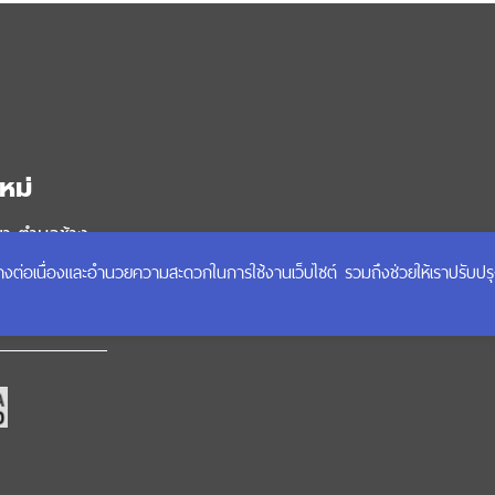
หม่
นา ตำบลช้าง
ได้อย่างต่อเนื่องและอำนวยความสะดวกในการใช้งานเว็บไซต์ รวมถึงช่วยให้เราปรับป