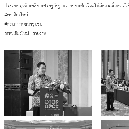
ประเทศ มุ่งขับเคลื่อนเศรษฐกิจฐานรากของเชียงใหม่ให้มีความมั่นคง มั่งคั
#พชเชียงใหม่
#กรมการพัฒนาชุมชน
สพจ.เชียงใหม่ : รายงาน