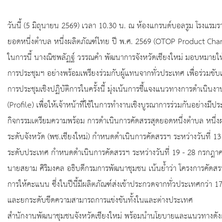
วันนี้ (5 มิถุนายน 2569) เวลา 10.30 น. ณ ห้องแกรนด์บอลรูม โรงแรม
ยอดหนึ่งตำบล หนึ่งผลิตภัณฑ์ไทย ปี พ.ศ. 2569 (OTOP Product Ch
ในการนี้ นางณิชพลัฏฐ์ วรรณคำ พัฒนาการจังหวัดเชียงใหม่ มอบหมายให้
การประชุมฯ อย่างพร้อมเพรียงร่วมกับผู้แทนจากทั่วประเทศ เพื่อร่วมขั
การประชุมเชิงปฏิบัติการในครั้งนี้ มุ่งเน้นการชี้แจงแนวทางการดำเนิ
(Profile) เพื่อให้เจ้าหน้าที่ใช้ในการทำงานเชิงบูรณาการร่วมกันอย่างมีป
กิจกรรมเตรียมความพร้อม การดำเนินการคัดสรรสุดยอดหนึ่งตำบล หนึ่งผ
ระดับจังหวัด (พช.เชียงใหม่) กำหนดดำเนินการคัดสรรฯ ระหว่างวันที่ 
ระดับประเทศ กำหนดดำเนินการคัดสรรฯ ระหว่างวันที่ 19 - 28 กรกฎ
นายสยาม ศิริมงคล อธิบดีกรมการพัฒนาชุมชน เน้นย้ำว่า โครงการคัดสรร
การให้คะแนน ซึ่งในปีนี้มีผลิตภัณฑ์ส่งเข้าประกวดจากทั่วประเทศกว่า 
และยกระดับขีดความสามารถการแข่งขันทั้งในและต่างประเทศ
สำนักงานพัฒนาชุมชนจังหวัดเชียงใหม่ พร้อมนำนโยบายและแนวทางดังกล่าว