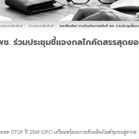
่าวประชาสัมพันธ์
ข่าวประชาสัมพันธ์
พช.เชียงใหม่ ขานรับนโยบายอธิบดี พช. ร่วมประชุมชี้
 พช. ร่วมประชุมชี้แจงกลไกคัดสรรสุด
สุดยอด OTOP ปี 2569 (OPC) เตรียมพร้อมยกระดับผลิตภัณฑ์ชุมชนสู่สากล