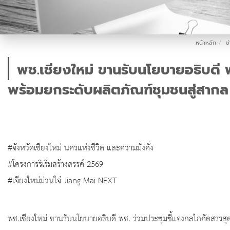
หน้าหลัก
ข
พช.เชียงใหม่ ขานรับนโยบายอธิบดี
พร้อมยกระดับผลิตภัณฑ์ชุมชนสู่สากล
#จังหวัดเชียงใหม่ นครแห่งชีวิต และความมั่งคั่ง
#โครงการริเริ่มสร้างสรรค์ 2569
#เจียงใหม่ม่วนใจ๋ Jiang Mai NEXT
พช.เชียงใหม่ ขานรับนโยบายอธิบดี พช. ร่วมประชุมชี้แจงกลไกคัดสรร