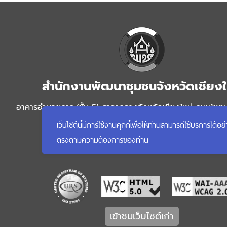
สำนักงานพัฒนาชุมชนจังหวัดเชียงใ
อาคารอำนวยการ (ชั้น 5) ศาลากลางจังหวัดเชียงใหม่ ถนนโชต
เผือก อำเภอเมืองเชียงใหม่ จังหวัดเชียงใหม่
เว็บไซต์นี้มีการใช้งานคุกกี้เพื่อให้ท่านสามารถใช้บริการ
โทรศัพท์ 053112647 โทรสาร 053112647 อีเมล
ตรงตามความต้องการของท่าน
cddchiangmai2017@gmail.com
เข้าชมเว็บไซต์เก่า