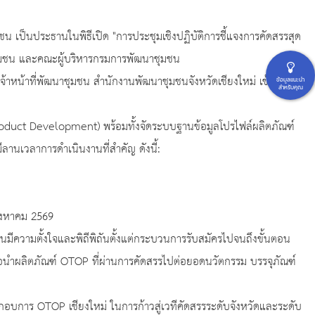
น เป็นประธานในพิธีเปิด "การประชุมเชิงปฏิบัติการชี้แจงการคัดสรรสุด
ุมชน และคณะผู้บริหารกรมการพัฒนาชุมชน
าหน้าที่พัฒนาชุมชน สำนักงานพัฒนาชุมชนจังหวัดเชียงใหม่ เข้าร่วม
ข้อมูลแนะนำ
สำหรับคุณ
 (Product Development) พร้อมทั้งจัดระบบฐานข้อมูลโปรไฟล์ผลิตภัณฑ์
มีลานเวลาการดำเนินงานที่สำคัญ ดังนี้:
ิงหาคม 2569
มีความตั้งใจและพิถีพิถันตั้งแต่กระบวนการรับสมัครไปจนถึงขั้นตอน
พื่อนำผลิตภัณฑ์ OTOP ที่ผ่านการคัดสรรไปต่อยอดนวัตกรรม บรรจุภัณฑ์
ะกอบการ OTOP เชียงใหม่ ในการก้าวสู่เวทีคัดสรรระดับจังหวัดและระดับ